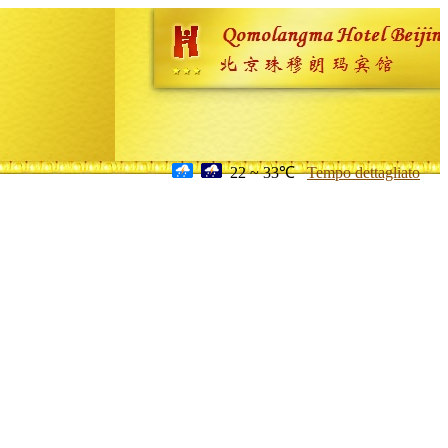
22 ~ 33℃
Tempo dettagliato