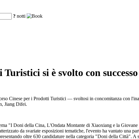
?
notti
 Turistici si è svolto con succes
orso Cinese per i Prodotti Turistici — svoltosi in concomitanza con l'in
, Jiang Difei.
 tema "I Doni della Cina, L'Ondata Montante di Xiaoxiang e la Giovane
atterizzato da svariate esposizioni tematiche, l'evento ha vantato una pa
, presentando oltre 630 candidature nella categoria "Doni della Città". 