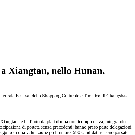
so a Xiangtan, nello Hunan.
augurale Festival dello Shopping Culturale e Turistico di Changsha-
 Xiangtan" e ha funto da piattaforma omnicomprensiva, integrando
rtecipazione di portata senza precedenti: hanno preso parte delegazioni
A seguito di una valutazione preliminare, 590 candidature sono passate