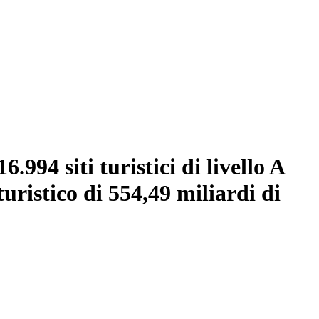
.994 siti turistici di livello A
uristico di 554,49 miliardi di