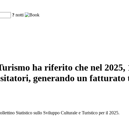
?
notti
urismo ha riferito che nel 2025, 16
sitatori, generando un fatturato t
llettino Statistico sullo Sviluppo Culturale e Turistico per il 2025.