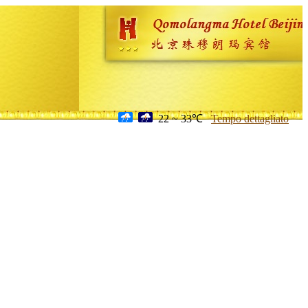
22 ~ 33℃
Tempo dettagliato