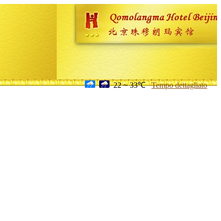
22 ~ 33℃
Tempo dettagliato