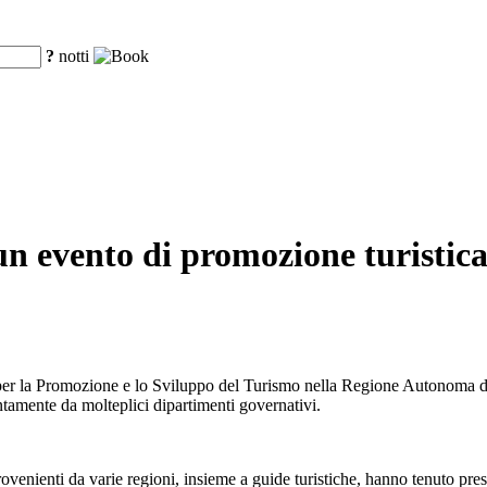
?
notti
un evento di promozione turistica
er la Promozione e lo Sviluppo del Turismo nella Regione Autonoma dello
untamente da molteplici dipartimenti governativi.
provenienti da varie regioni, insieme a guide turistiche, hanno tenuto pr