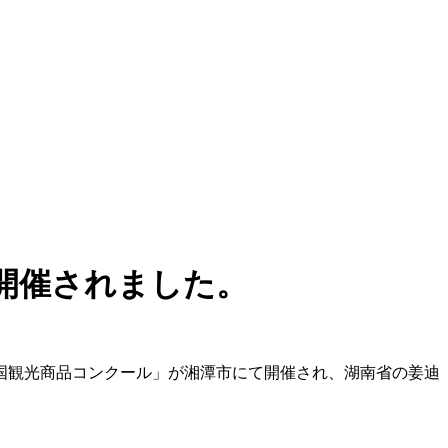
開催されました。
年中国観光商品コンクール」が湘潭市にて開催され、湖南省の姜迪