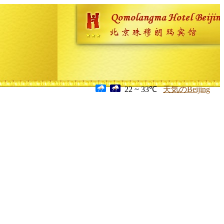
22 ~ 33℃
天気のBeijing