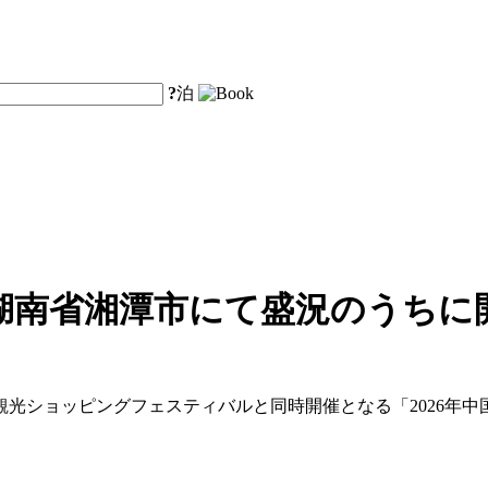
?
泊
湖南省湘潭市にて盛況のうちに
・観光ショッピングフェスティバルと同時開催となる「2026