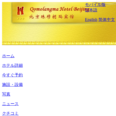
モバイル版
日本語
English
简体中文
ホーム
ホテル詳細
今すぐ予約
施設・設備
写真
ニュース
クチコミ