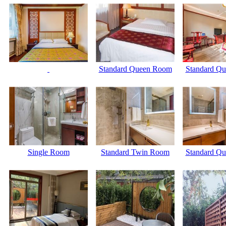
Standard Queen Room
Standard Q
Single Room
Standard Twin Room
Standard Q