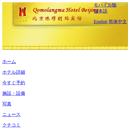
モバイル版
日本語
English
简体中文
ホーム
ホテル詳細
今すぐ予約
施設・設備
写真
ニュース
クチコミ