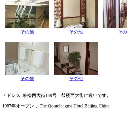
その他
その他
その
その他
その他
アドレス: 鼓楼西大街149号、鼓楼西大街に近いです。
1987年オープン， The Qomolangma Hotel Beijing China.