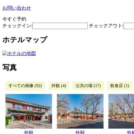
お問い合わせ
今すぐ予約
チェックイン:
チェックアウト:
ホテルマップ
写真
すべての画像 (92)
外観 (4)
公共の場 (17)
飲食店 (1)
外観
外観
外