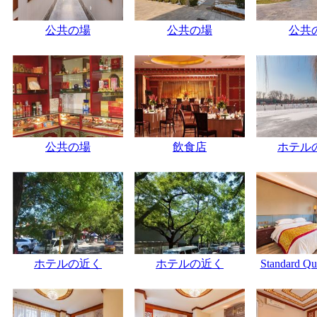
公共の場
公共の場
公共
公共の場
飲食店
ホテル
ホテルの近く
ホテルの近く
Standard Q