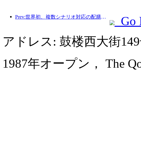
Prev:世界初、複数シナリオ対応の配膳サービスに特化したヒューマノイドロボットが公開
Go 
アドレス: 鼓楼西大街1
1987年オープン， The Qomola