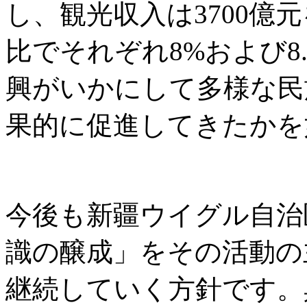
し、観光収入は3700億
比でそれぞれ8%および8
興がいかにして多様な民
果的に促進してきたかを
今後も新疆ウイグル自治
識の醸成」をその活動の
継続していく方針です。