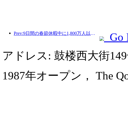
Prev:9日間の春節休暇中に1,800万人以上が国内外を旅行すると予想されている。
Go 
アドレス: 鼓楼西大街1
1987年オープン， The Qomola