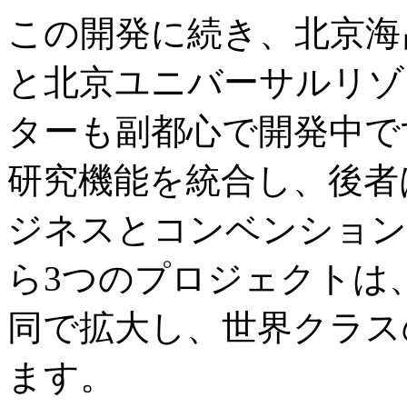
この開発に続き、北京海
と北京ユニバーサルリゾ
ターも副都心で開発中で
研究機能を統合し、後者
ジネスとコンベンション
ら3つのプロジェクトは
同で拡大し、世界クラス
ます。