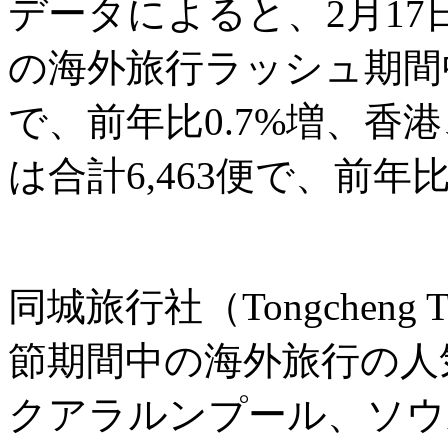
データによると、2月17
の海外旅行ラッシュ期間中
で、前年比0.7%増、香
は合計6,463便で、前年
同城旅行社（Tongcheng
節期間中の海外旅行の人
クアラルンプール、ソウ