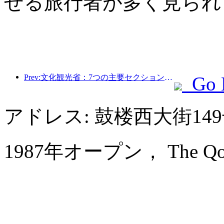
せる旅行者が多く見られ
Prev:文化観光省：7つの主要セクションで22のテーマ別活動を開始
Go 
アドレス: 鼓楼西大街1
1987年オープン， The Qomola