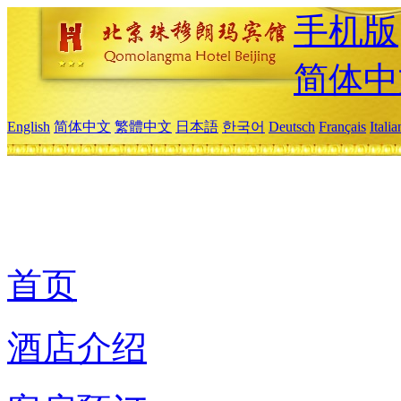
手机版
简体中
English
简体中文
繁體中文
日本語
한국어
Deutsch
Français
Itali
首页
酒店介绍