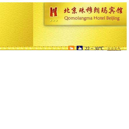
22 ~ 30℃
北京天气