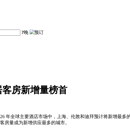
?
晚
居客房新增量榜首
26 年全球主要酒店市场中，上海、伦敦和迪拜预计将新增最多的
新增客房量成为新增供应最多的城市。