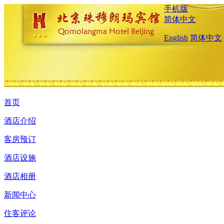
手机版
简体中文
English
简体中文
首页
酒店介绍
客房预订
酒店设施
酒店相册
新闻中心
住客评论