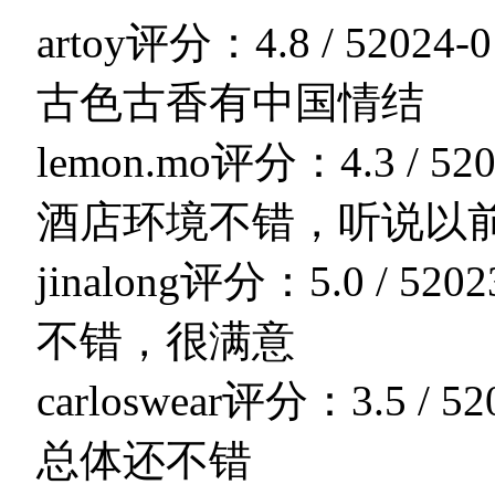
artoy
评分：4.8 / 5
2024-0
古色古香有中国情结
lemon.mo
评分：4.3 / 5
20
酒店环境不错，听说以
jinalong
评分：5.0 / 5
202
不错，很满意
carloswear
评分：3.5 / 5
2
总体还不错