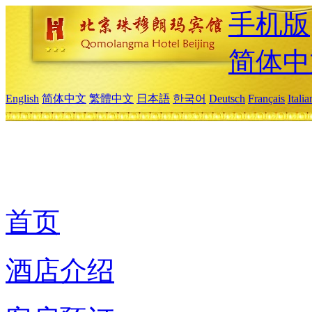
手机版
简体中
English
简体中文
繁體中文
日本語
한국어
Deutsch
Français
Itali
首页
酒店介绍