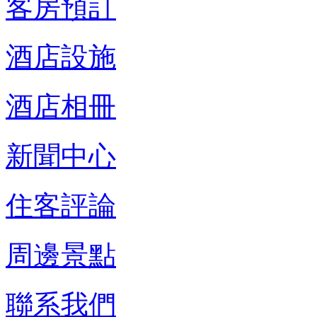
客房預訂
酒店設施
酒店相冊
新聞中心
住客評論
周邊景點
聯系我們