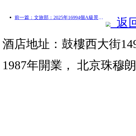
前一篇：文旅部：2025年16994個A級景區接待游客75.1億人次，旅游收入5544.9億
返
酒店地址：鼓樓西大街14
1987年開業， 北京珠穆