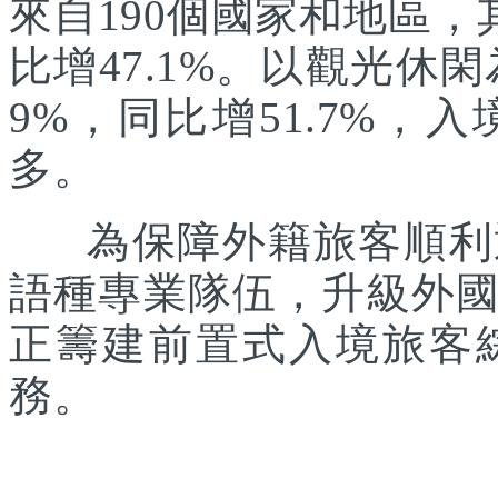
來自190個國家和地區，
比增47.1%。以觀光休
9%，同比增51.7%
多。
為保障外籍旅客順利通
語種專業隊伍，升級外
正籌建前置式入境旅客
務。