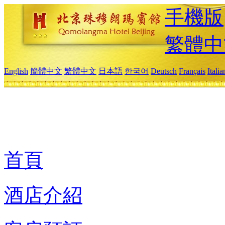
手機版
繁體中
English
簡體中文
繁體中文
日本語
한국어
Deutsch
Français
Itali
首頁
酒店介紹