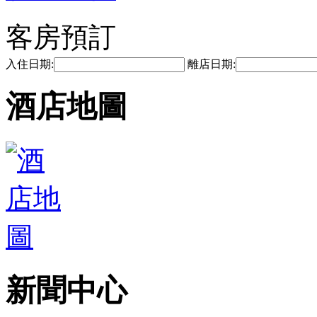
客房預訂
入住日期:
離店日期:
酒店地圖
新聞中心