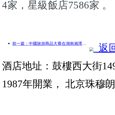
4家，星級飯店7586家 。
前一篇：中國旅游商品大賽在湖南湘潭成功舉辦
返
酒店地址：鼓樓西大街14
1987年開業， 北京珠穆