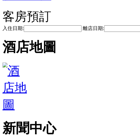
客房預訂
入住日期:
離店日期:
酒店地圖
新聞中心