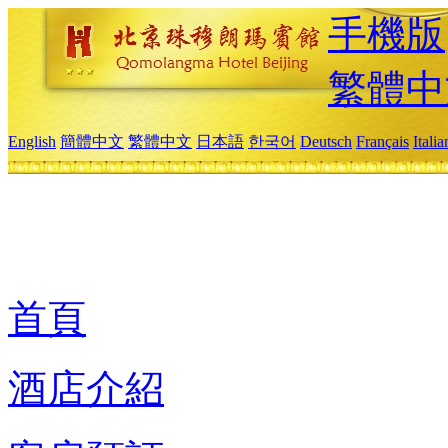
手機版
繁體中
English
簡體中文
繁體中文
日本語
한국어
Deutsch
Français
Itali
首頁
酒店介紹