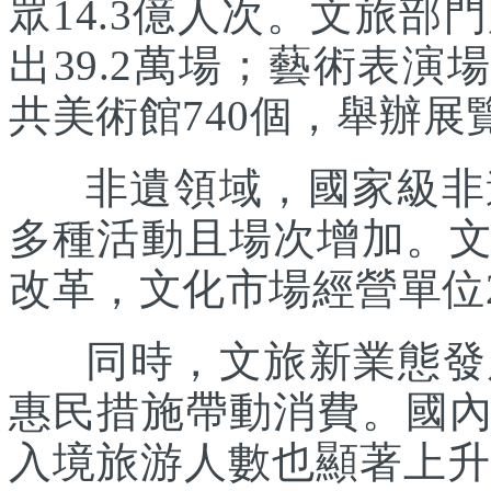
眾14.3億人次。文旅部
出39.2萬場；藝術表演場
共美術館740個，舉辦展覽
非遺領域，國家級非遺
多種活動且場次增加。
改革，文化市場經營單位2
同時，文旅新業態發展
惠民措施帶動消費。國
入境旅游人數也顯著上升。