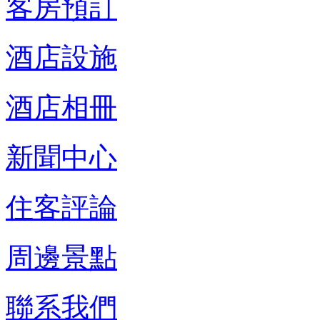
客房預訂
酒店設施
酒店相冊
新聞中心
住客評論
周邊景點
聯系我們