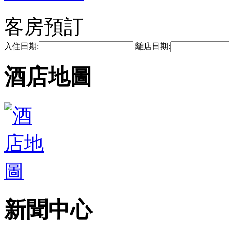
客房預訂
入住日期:
離店日期:
酒店地圖
新聞中心