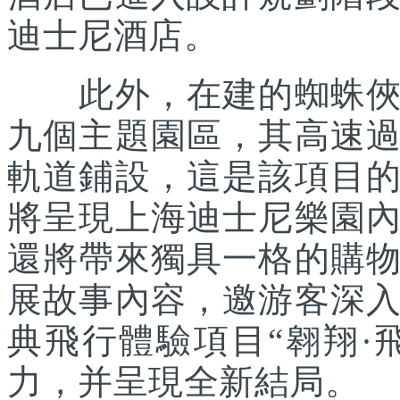
迪士尼酒店。
此外，在建的蜘蛛俠主
九個主題園區，其高速
軌道鋪設，這是該項目
將呈現上海迪士尼樂園
還將帶來獨具一格的購
展故事內容，邀游客深
典飛行體驗項目“翱翔·
力，并呈現全新結局。