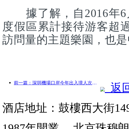
據了解，自2016年6
度假區累計接待游客超
訪問量的主題樂園，也是
前一篇：深圳機場口岸今年出入境人次突破300萬，創歷史同期新高
返
酒店地址：鼓樓西大街14
1987年開業， 北京珠穆