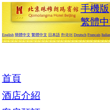
手機版
繁體中
English
簡體中文
繁體中文
日本語
한국어
Deutsch
Français
Itali
首頁
酒店介紹