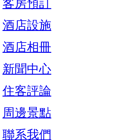
客房預訂
酒店設施
酒店相冊
新聞中心
住客評論
周邊景點
聯系我們