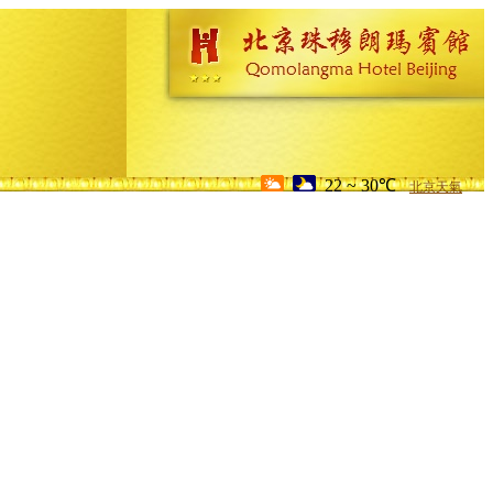
22 ~ 30℃
北京天氣