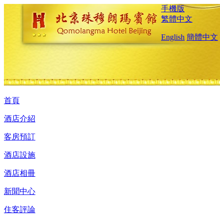
手機版
繁體中文
English
簡體中文
首頁
酒店介紹
客房預訂
酒店設施
酒店相冊
新聞中心
住客評論