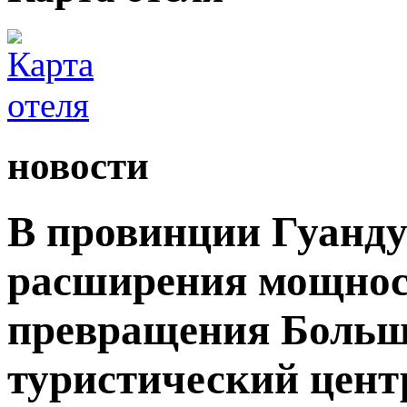
новости
В провинции Гуанду
расширения мощност
превращения Большо
туристический цент