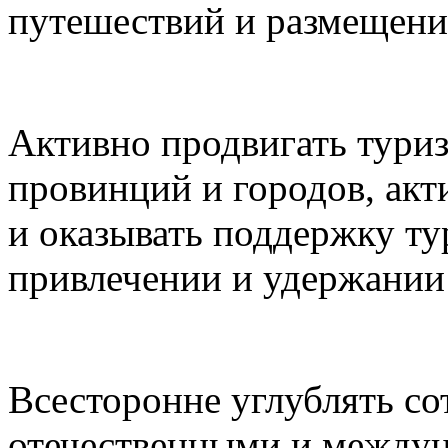
путешествий и размещени
Активно продвигать туриз
провинций и городов, акт
и оказывать поддержку ту
привлечении и удержании 
Всесторонне углублять с
отечественными и между