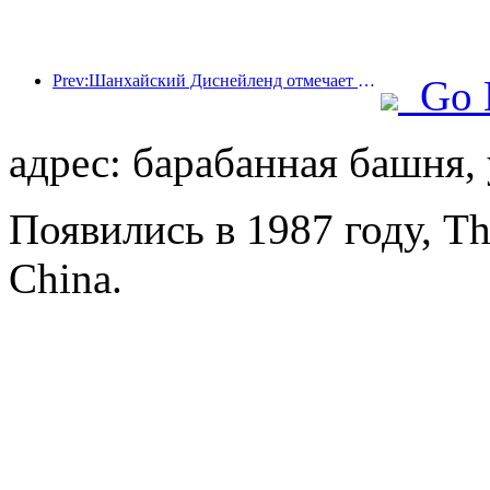
Prev:Шанхайский Диснейленд отмечает свою 10-летнюю годовщину, приняв на сегодняшний день более 100 миллионов посетителей.
Go 
адрес: барабанная башня, 
Появились в 1987 году, T
China.