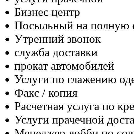
Бизнес центр
Посыльный на полную 
Утренний звонок
служба доставки
прокат автомобилей
Услуги по глажению о
Факс / копия
Расчетная услуга по кр
Услуги прачечной дост
Менеджер лобби по сов