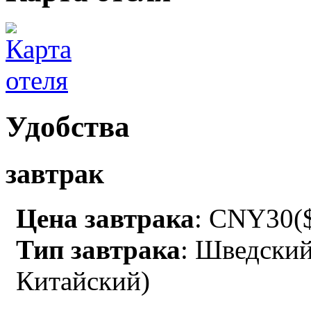
Удобства
завтрак
Цена завтрака
: CNY30($
Тип завтрака
: Шведский
Китайский)