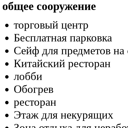
общее сооружение
торговый центр
Бесплатная парковка
Сейф для предметов на 
Китайский ресторан
лобби
Обогрев
ресторан
Этаж для некурящих
Зона отдыха для нераб