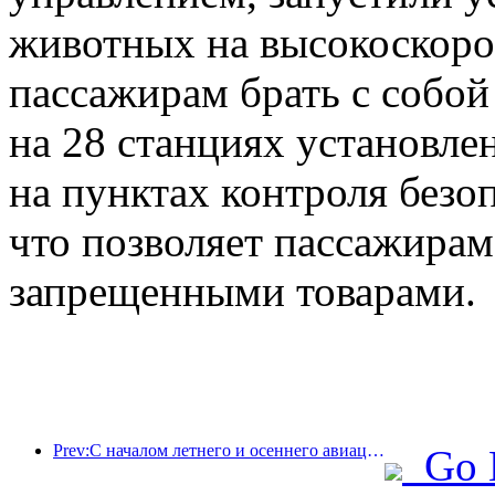
животных на высокоскоро
пассажирам брать с собой
на 28 станциях установл
на пунктах контроля безо
что позволяет пассажирам
запрещенными товарами.
Prev:С началом летнего и осеннего авиационного сезона в трех аэропортах острова Хайнань появилось 41 новое направление.
Go 