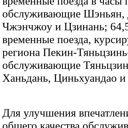
временные поезда в часы 
обслуживающие Шэньян, Д
Чжэнчжоу и Цзинань; 64,
временные поезда, курсир
региона Пекин-Тяньцзинь
обслуживающие Тяньцзин
Ханьдань, Циньхуандао и
Для улучшения впечатлен
общего качества обслужив