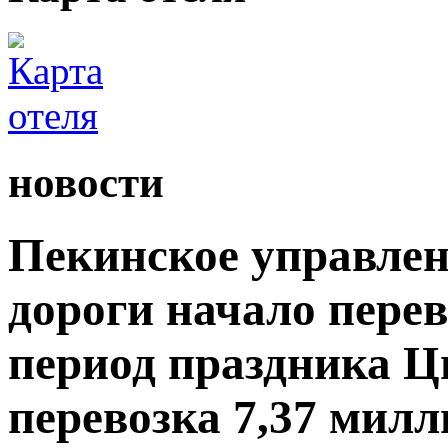
новости
Пекинское управлен
дороги начало пере
период праздника Ц
перевозка 7,37 мил