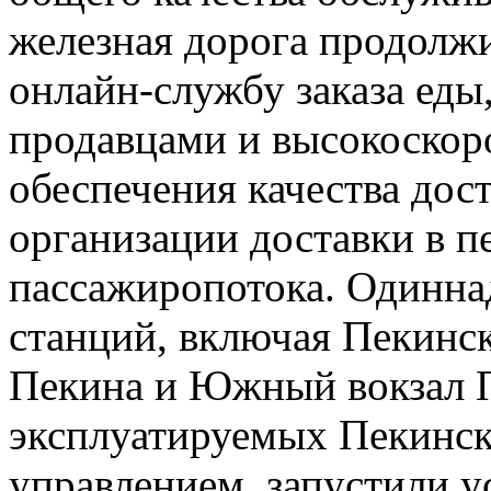
железная дорога продолж
онлайн-службу заказа еды
продавцами и высокоскор
обеспечения качества дос
организации доставки в п
пассажиропотока. Одинн
станций, включая Пекинск
Пекина и Южный вокзал Пе
эксплуатируемых Пекинс
управлением, запустили 