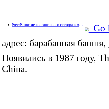
Prev:Развитие гостиничного сектора в мире в 2026 году: Шанхай занимает первое место по увеличению количества номеров.
Go 
адрес: барабанная башня, 
Появились в 1987 году, T
China.