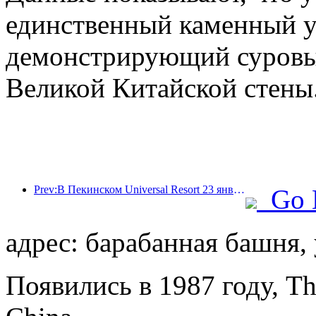
единственный каменный у
демонстрирующий суровый
Великой Китайской стены
Prev:В Пекинском Universal Resort 23 января стартует мероприятие, посвященное китайскому Новому году, которое продлится 40 дней.
Go 
адрес: барабанная башня, 
Появились в 1987 году, T