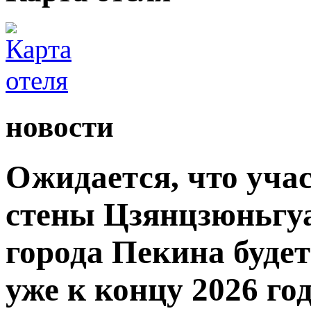
новости
Ожидается, что уча
стены Цзянцзюньгуа
города Пекина буде
уже к концу 2026 год