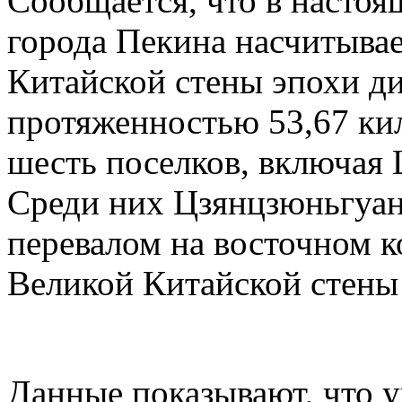
Сообщается, что в настоя
города Пекина насчитывае
Китайской стены эпохи д
протяженностью 53,67 ки
шесть поселков, включая
Среди них Цзянцзюньгуан
перевалом на восточном к
Великой Китайской стены
Данные показывают, что 