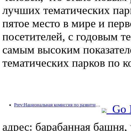
лучших тематических парк
пятое место в мире и перв
посетителей, с годовым те
самым высоким показател
тематических парков по к
Prev:Национальная комиссия по развитию и реформам опубликовала первую партию из 49 высококачественных мест для занятий спортом на открытом воздухе.
Go 
адрес: барабанная башня, 