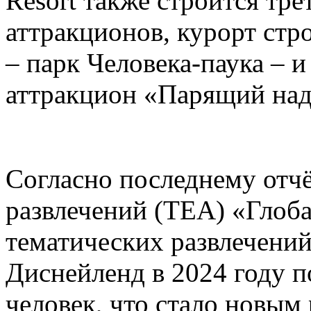
Resort также строится тре
аттракционов, курорт стр
– парк Человека-паука – 
аттракцион «Парящий над
Согласно последнему отч
развлечений (TEA) «Глоб
тематических развлечени
Диснейленд в 2024 году п
человек, что стало новым