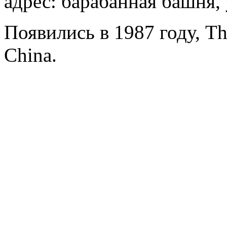
адрес: барабанная башня, 
Появились в 1987 году, T
China.