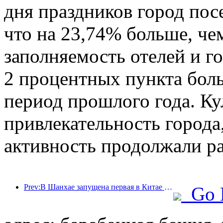
дня праздников город пос
что на 23,74% больше, че
заполняемость отелей и г
2 процентных пункта бол
период прошлого года. Ку
привлекательность города,
активность продолжали ра
Prev:В Шанхае запущена первая в Китае система самостоятельного потребления культурных и туристических услуг для иностранных туристов
Go 