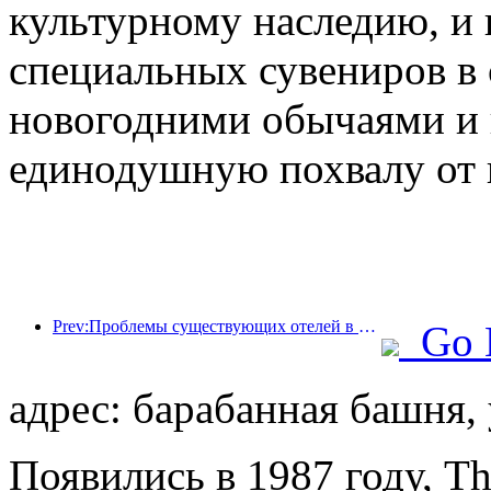
культурному наследию, и
специальных сувениров в
новогодними обычаями и 
единодушную похвалу от 
Prev:Проблемы существующих отелей в эпоху 2.0: модернизация — это основа, это настоящая инновация ценности
Go 
адрес: барабанная башня, 
Появились в 1987 году, T