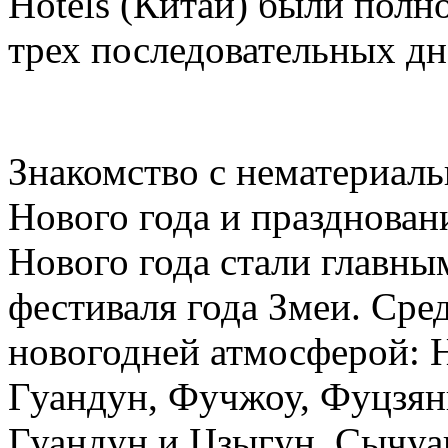
Hotels (Китай) были полн
трех последовательных дн
Знакомство с нематериал
Нового года и празднован
Нового года стали главн
фестиваля года Змеи. Сре
новогодней атмосферой: 
Гуандун, Фучжоу, Фуцзянь
Гуандун и Цзыгун, Сычуа