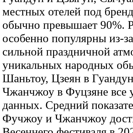
местных отелей под брендо
обычно превышает 90%. Р
особенно популярны из-з
сильной праздничной атм
уникальных народных обы
Шаньтоу, Цзеян в Гуанду
Чжанчжоу в Фуцзяне все 
данных. Средний показат
Фучжоу и Чжанчжоу дости
Весеннего фестиваля в 202