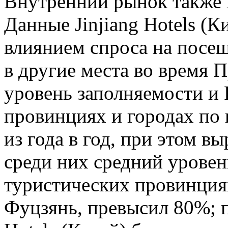
Внутренний рынок также 
Данные Jinjiang Hotels (К
влиянием спроса на посещ
в другие места во время 
уровень заполняемости и
провинциях и городах по 
из года в год, при этом в
среди них средний урове
туристических провинция
Фуцзянь, превысил 80%; п