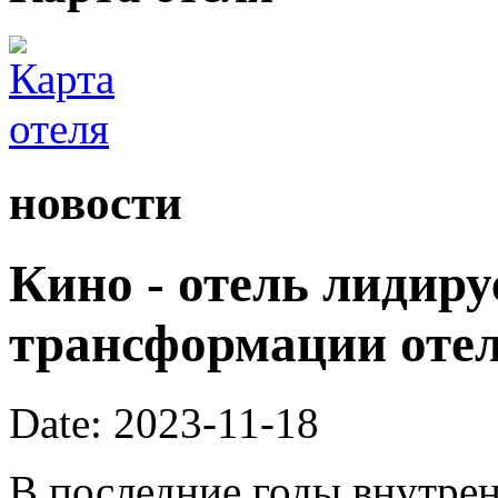
новости
Кино - отель лидиру
трансформации оте
Date: 2023-11-18
В последние годы внутре