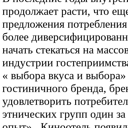
продолжает расти, что ещ
предложения потребления 
более диверсифицирован
начать стекаться на масс
индустрии гостеприимст
« выбора вкуса и выбора»
гостиничного бренда, бре
удовлетворить потребите
этнических групп один за
опыт». Киноотель появил