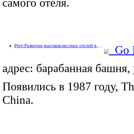
самого отеля.
Prev:Развитие высококлассных отелей в Китае и их цифровое разрушение
Go 
адрес: барабанная башня, 
Появились в 1987 году, T
China.