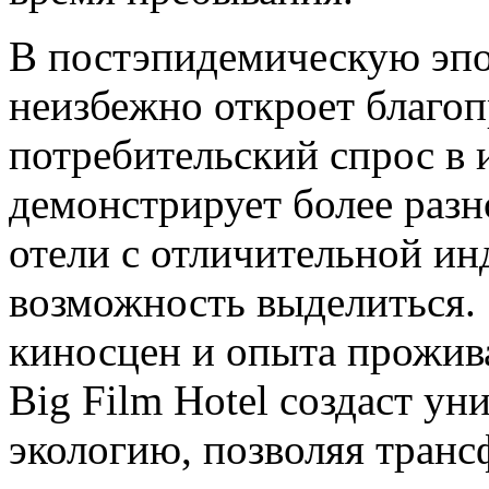
В постэпидемическую эпо
неизбежно откроет благоп
потребительский спрос в 
демонстрирует более раз
отели с отличительной и
возможность выделиться.
киносцен и опыта прожива
Big Film Hotel создаст у
экологию, позволяя тран