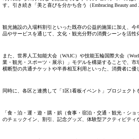
す。引き続き「美と喜びを分かち合う（Embracing Beau
観光施設の入場料割引といった既存の公益的施策に加え、今
品やサービスを通じて、文化・観光分野の消費シーンを活性
また、世界人工知能大会（WAIC）や技能五輪国際大会（World
業・観光・スポーツ・展示）」モデルを構築することで、市
横断型の共通チケットや半券相互利用といった、消費者に優
同時に、各区と連携して「1区1看板イベント」プロジェクト
「食・泊・運・遊・購・娯（食事・宿泊・交通・観光・ショ
のチェックイン、割引、記念グッズ、体験型アクティビティ