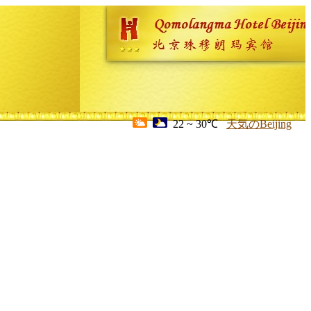
22 ~ 30℃
天気のBeijing