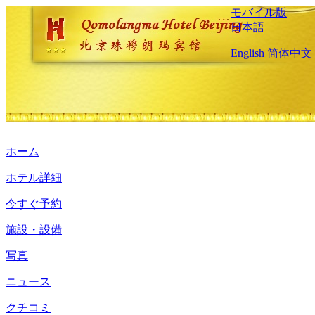
モバイル版
日本語
English
简体中文
ホーム
ホテル詳細
今すぐ予約
施設・設備
写真
ニュース
クチコミ