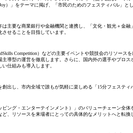
ty and Joy）」をテーマに掲げ、「市民のためのフェスティバル
年は主要な商業銀行や金融機関と連携し、「文化・観光＋金融
化させることを目指しています。
Skills Competition）などの主要イベントや競技会の
場主導型の運営を徹底します。さらに、国内外の選手やプロス
しい仕組みも導入します。
を創出し、市内全域で誰もが気軽に楽しめる「15分フェスティ
ッピング・エンターテインメント）」のバリューチェーン全体
など、リソースを来場者にとっての具体的なメリットへと転換