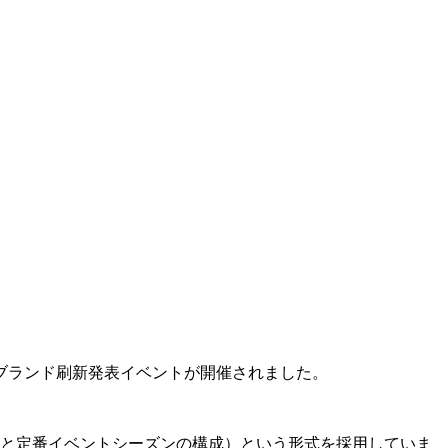
のブランド刷新発表イベントが開催されました。
ズンと定番イベントシーズンの構成）という形式を採用していま