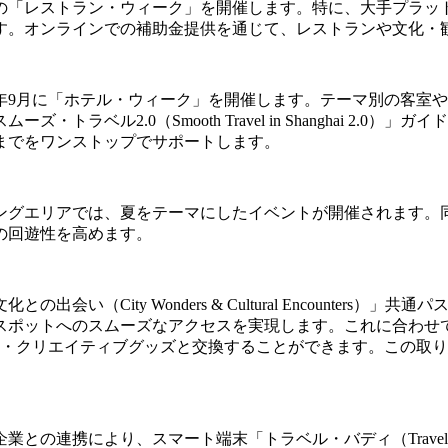
「レストラン・ウィーク」を開催します。特に、大手プラットフォ
す。オンラインでの補助金提供を通じて、レストランや文化・
年9月に「ホテル・ウィーク」を開催します。テーマ別の客室
トラベル2.0（Smooth Travel in Shanghai 2
までをワンストップでサポートします。
ングエリアでは、夏をテーマにしたイベントが開催されます。
の回遊性を高めます。
い（City Wonders & Cultural Encounter
スポットへのスムーズなアクセスを実現します。これに合わせ
参加者は限定の文化・クリエイティブグッズと交換することができます
との連携により、スマート端末「トラベル・バディ（Travel