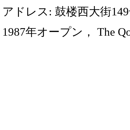
アドレス: 鼓楼西大街1
1987年オープン， The Qomola