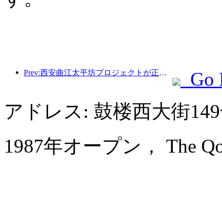
Prev:西安曲江太平坊プロジェクトが正式に着工し、総建築面積は13万7000平方メートルとなる。
Go 
アドレス: 鼓楼西大街1
1987年オープン， The Qomola