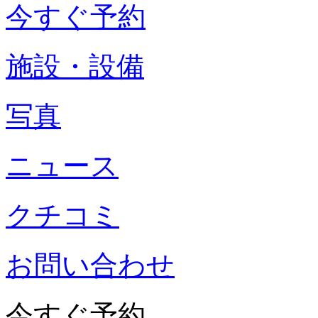
今すぐ予約
施設・設備
写真
ニュース
クチコミ
お問い合わせ
今すぐ予約