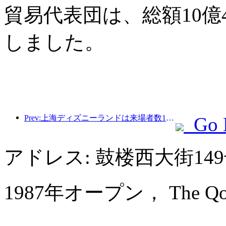
貿易代表団は、総額10億
しました。
Prev:上海ディズニーランドは来場者数1億人を突破し、4つ目のテーマホテルをオープンして拡張される予定。
Go 
アドレス: 鼓楼西大街1
1987年オープン， The Qomola