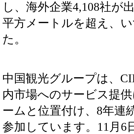
し、海外企業4,108社
平方メートルを超え、い
た。
中国観光グループは、CI
内市場へのサービス提供
ームと位置付け、8年連
参加しています。11月