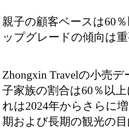
親子の顧客ベースは60
ップグレードの傾向は重
Zhongxin Travel
子家族の割合は60％以
れは2024年からさらに
期および長期の観光の目