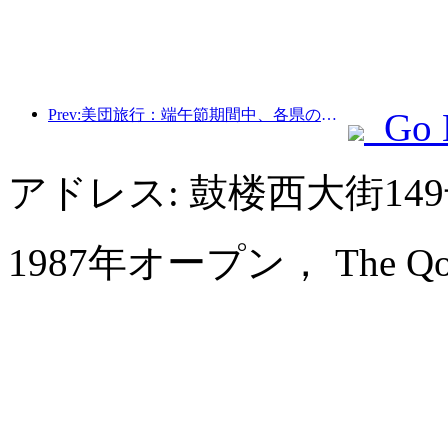
Prev:美団旅行：端午節期間中、各県の高級ホテルの予約が殺到、子供連れの家族が主力に
Go 
アドレス: 鼓楼西大街1
1987年オープン， The Qomola