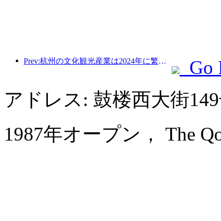
Prev:杭州の文化観光産業は2024年に繁栄する：文化付加価値は3400億を超え、訪日観光客は2倍になる
Go 
アドレス: 鼓楼西大街1
1987年オープン， The Qomola