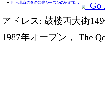
Prev:北京の冬の観光シーズンの宿泊施設完全ガイド。京能ホテルの新しい中庭が新たな観光ブームを巻き起こす。
Go 
アドレス: 鼓楼西大街1
1987年オープン， The Qomola