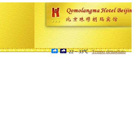
22 ~ 33℃
Tempo dettagliato