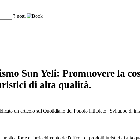
?
notti
ismo Sun Yeli: Promuovere la cost
ristici di alta qualità.
icato un articolo sul Quotidiano del Popolo intitolato "Sviluppo di inizia
tica forte e l'arricchimento dell'offerta di prodotti turistici di alta qua