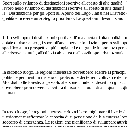
Sport sullo sviluppo di destinazioni sportive all'aperto di alta quali
lavoro nello sviluppo di destinazioni sportive all'aperto di alta qualit
la "Destinazione per gli Sport all'Aperto del Lago Jinhai nel Distretto 
qualità e ricevere un sostegno prioritario. Le questioni rilevanti sono 
1. Lo sviluppo di destinazioni sportive all'aria aperta di alta qualit
dotate di risorse per gli sport all'aria aperta e fondazioni per lo svilup
specifico a una prospettiva più ampia, ed è di grande importanza per sodd
alle risorse naturali, all'edilizia abitativa e allo sviluppo urbano-rurale
In secondo luogo, le regioni interessate dovrebbero aderire ai principi 
politiche pertinenti in materia di protezione dei terreni coltivati e dei 
Mondiali, alle foreste, ai pascoli, alle zone umide, ai deserti, ai ghiacc
dovrebbero promuovere l'apertura di risorse naturali di alta qualità agli
naturale.
In terzo luogo, le regioni interessate dovrebbero migliorare il livello d
ulteriormente rafforzare le capacità di supervisione della sicurezza loca
soccorso di emergenza. Le regioni che pianificano di sviluppare attivi