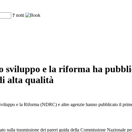
?
notti
sviluppo e la riforma ha pubblic
di alta qualità
Sviluppo e la Riforma (NDRC) e altre agenzie hanno pubblicato il primo 
 Stato sulla trasmissione dei pareri guida della Commissione Nazionale 