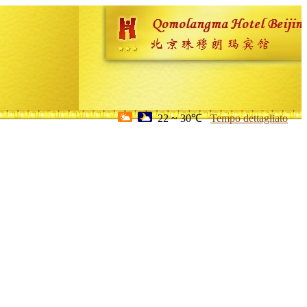
22 ~ 30℃
Tempo dettagliato