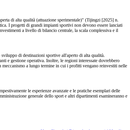
aperta di alta qualità (attuazione sperimentale)" (Tijingzi [2025] n.
tica. I progetti di grandi impianti sportivi non devono essere lanciati
vestimenti a livello di bilancio centrale, la scala complessiva e il
 sviluppo di destinazioni sportive all'aperto di alta qualità.
ti e gestione operativa. Inoltre, le regioni interessate dovrebbero
un meccanismo a lungo termine in cui i profitti vengano reinvestiti nelle
tempestivamente le esperienze avanzate e le pratiche esemplari delle
Amministrazione generale dello sport e altri dipartimenti esamineranno e