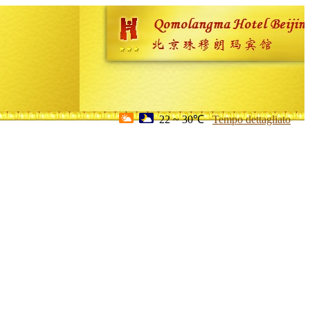
22 ~ 30℃
Tempo dettagliato