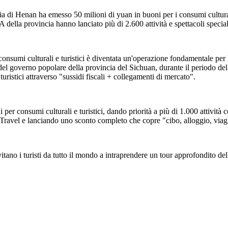
ia di Henan ha emesso 50 milioni di yuan in buoni per i consumi cultura
 della provincia hanno lanciato più di 2.600 attività e spettacoli special
onsumi culturali e turistici è diventata un'operazione fondamentale per 
l governo popolare della provincia del Sichuan, durante il periodo del
turistici attraverso "sussidi fiscali + collegamenti di mercato".
i per consumi culturali e turistici, dando priorità a più di 1.000 att
el e lanciando uno sconto completo che copre "cibo, alloggio, viaggi
tano i turisti da tutto il mondo a intraprendere un tour approfondito de