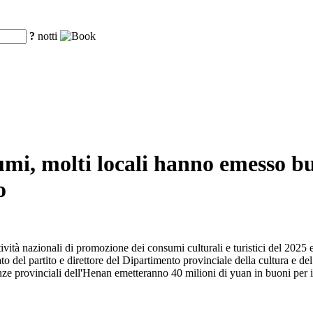
?
notti
sumi, molti locali hanno emesso b
o
ività nazionali di promozione dei consumi culturali e turistici del 2025 
del partito e direttore del Dipartimento provinciale della cultura e del 
e provinciali dell'Henan emetteranno 40 milioni di yuan in buoni per il