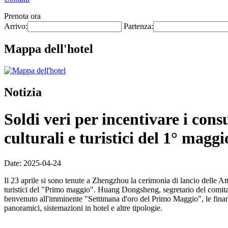
Prenota ora
Arrivo:
Partenza:
Mappa dell'hotel
Notizia
Soldi veri per incentivare i con
culturali e turistici del 1° maggi
Date: 2025-04-24
Il 23 aprile si sono tenute a Zhengzhou la cerimonia di lancio delle Att
turistici del "Primo maggio". Huang Dongsheng, segretario del comitato 
benvenuto all'imminente "Settimana d'oro del Primo Maggio", le finanz
panoramici, sistemazioni in hotel e altre tipologie.