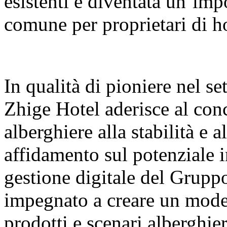
esistenti è diventata un’imp
comune per proprietari di hot
In qualità di pioniere nel s
Zhige Hotel aderisce al conc
alberghiere alla stabilità e a
affidamento sul potenziale i
gestione digitale del Grupp
impegnato a creare un model
prodotti e scenari alberghier