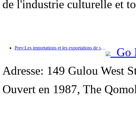
de l'industrie culturelle et t
Prev:Les importations et les exportations de services de voyage ont atteint 1 080,29 milliards de yuans au premier semestre de l'année
Go 
Adresse: 149 Gulou West St
Ouvert en 1987, The Qomol