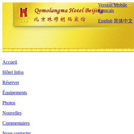
Version Mobile
Français
English
简体中文
Accueil
Hôtel Infos
Réserver
Équipements
Photos
Nouvelles
Commentaires
Nous contacter