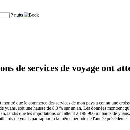
?
nuits
ions de services de voyage ont att
 montré que le commerce des services de mon pays a connu une croissan
s de yuans, soit une hausse de 8,0 % sur un an. Les données montrent qu
 an, tandis que les importations ont atteint 2 198 960 milliards de yuans
milliards de yuans par rapport à la même période de l'année précédente.