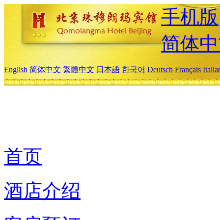
手机版
简体中
English
简体中文
繁體中文
日本語
한국어
Deutsch
Français
Itali
首页
酒店介绍