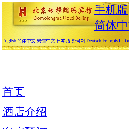
手机版
简体中
English
简体中文
繁體中文
日本語
한국어
Deutsch
Français
Itali
首页
酒店介绍