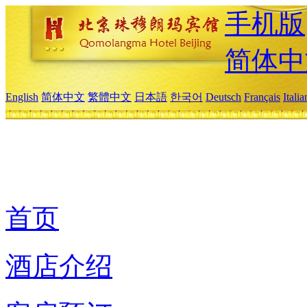
手机版
简体中
English
简体中文
繁體中文
日本語
한국어
Deutsch
Français
Itali
首页
酒店介绍