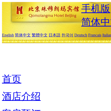
手机版
简体中
English
简体中文
繁體中文
日本語
한국어
Deutsch
Français
Itali
首页
酒店介绍