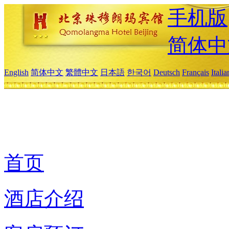
手机版
简体中
English
简体中文
繁體中文
日本語
한국어
Deutsch
Français
Itali
首页
酒店介绍