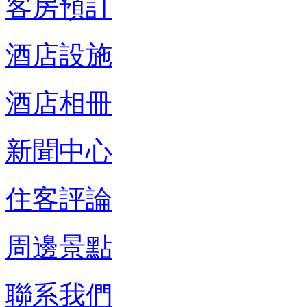
客房預訂
酒店設施
酒店相冊
新聞中心
住客評論
周邊景點
聯系我們