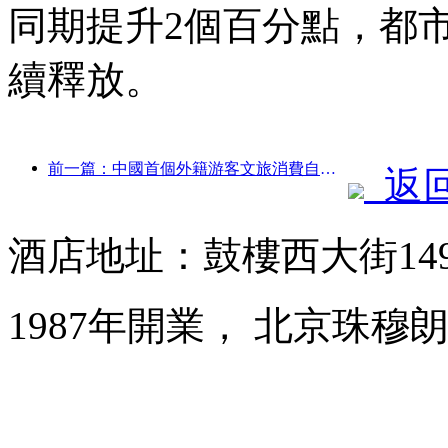
同期提升2個百分點，都
續釋放。
前一篇：中國首個外籍游客文旅消費自助系統在滬啟動
返
酒店地址：鼓樓西大街14
1987年開業， 北京珠穆