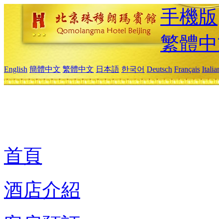
手機版
繁體中
English
簡體中文
繁體中文
日本語
한국어
Deutsch
Français
Itali
首頁
酒店介紹