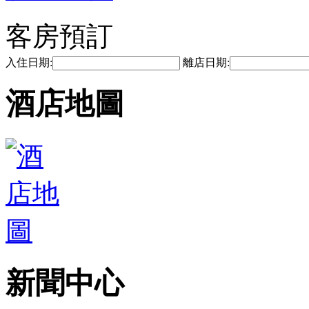
客房預訂
入住日期:
離店日期:
酒店地圖
新聞中心