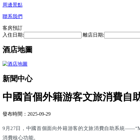
周邊景點
聯系我們
客房預訂
入住日期:
離店日期:
酒店地圖
新聞中心
中國首個外籍游客文旅消費自
發布時間：2025-09-29
9月27日，中國首個面向外籍游客的文旅消費自助系統——“M
消費核心功能。