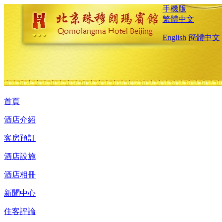
手機版
繁體中文
English
簡體中文
首頁
酒店介紹
客房預訂
酒店設施
酒店相冊
新聞中心
住客評論