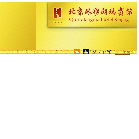
24 ~ 34℃
北京天氣