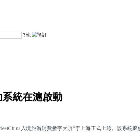
?
晚
助系統在滬啟動
eetChina入境旅游消費數字大屏”于上海正式上線。該系