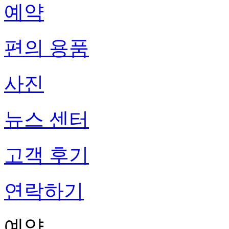
예약
편의 용품
사진
뉴스 센터
고객 후기
연락하기
예약