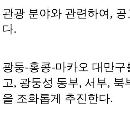
관광 분야와 관련하여, 
다.
광둥-홍콩-마카오 대만구
고, 광둥성 동부, 서부, 
을 조화롭게 추진한다.