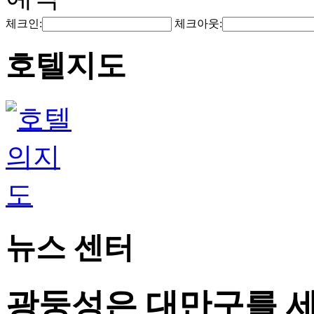
체크인:
체크아웃:
호텔지도
뉴스 센터
광둥성은 대만구를 