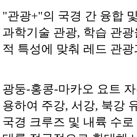
"관광+"의 국경 간 융합 
과학기술 관광, 학습 관광
적 특성에 맞춰 레드 관광
광둥-홍콩-마카오 요트 
용하여 주강, 서강, 북강
국경 크루즈 및 내륙 수로