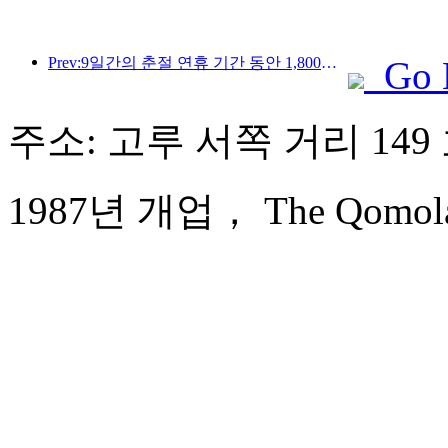
Prev:9일간의 춘절 연휴 기간 동안 1,800만 명 이상이 국내외를 왕래할 것으로 예상됩니다.
Go 
주소: 고루 서쪽 거리 149
1987년 개업， The Qomolang