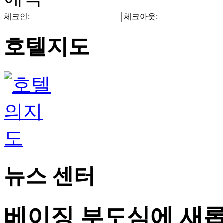
체크인:
체크아웃:
호텔지도
뉴스 센터
베이징 부도심에 새롭