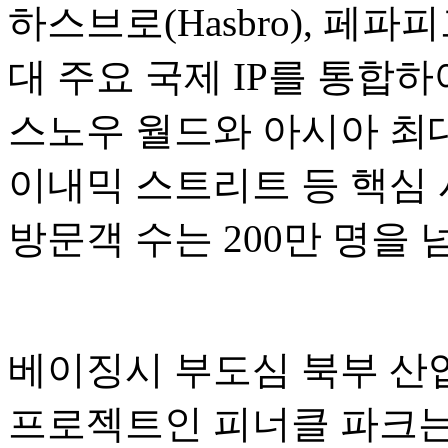
하스브로(Hasbro), 페파피그(P
대 주요 국제 IP를 통합
스노우 월드와 아시아 최대
이내믹 스트리트 등 핵심 
방문객 수는 200만 명을
베이징시 부도심 북부 산업
프로젝트인 피너클 파크는 