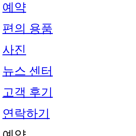
예약
편의 용품
사진
뉴스 센터
고객 후기
연락하기
예약