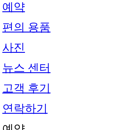
예약
편의 용품
사진
뉴스 센터
고객 후기
연락하기
예약