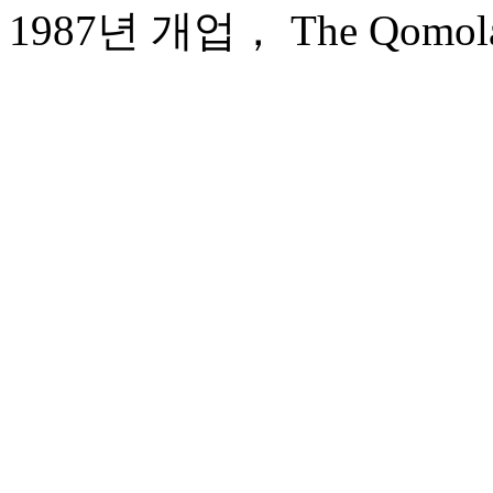
1987년 개업， The Qomolang