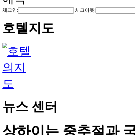
체크인:
체크아웃:
호텔지도
뉴스 센터
상하이는 중추절과 국경