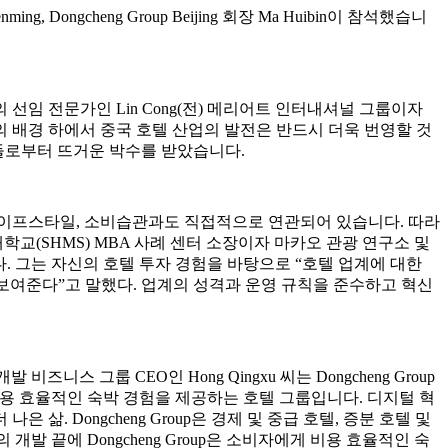
i Wenming, Dongcheng Group Beijing 회장 Ma Huibin이 참석했습니
임 전문가인 Lin Cong(전) 메리어트 인터내셔널 그룹이자
의 배경 하에서 중국 호텔 산업의 발전은 반드시 더욱 번영할 것
손님들로부터 뜨거운 박수를 받았습니다.
라이프스타일, 소비습관과도 직접적으로 연관되어 있습니다. 따라
교(SHMS) MBA 사례 센터 소장이자 마카오 관광 연구소 및
니다. 그는 자신의 호텔 투자 경험을 바탕으로 “호텔 업계에 대한
보여준다”고 말했다. 업계의 성격과 운영 규칙을 준수하고 혁신
스 그룹 CEO인 Hong Qingxu 씨는 Dongcheng Group
 비용 효율적인 숙박 경험을 제공하는 호텔 그룹입니다. 디지털 혁
삶. Dongcheng Group은 경제 및 중급 호텔, 증분 호텔 및
8년간의 개발 끝에 Dongcheng Group은 소비자에게 비용 효율적인 숙