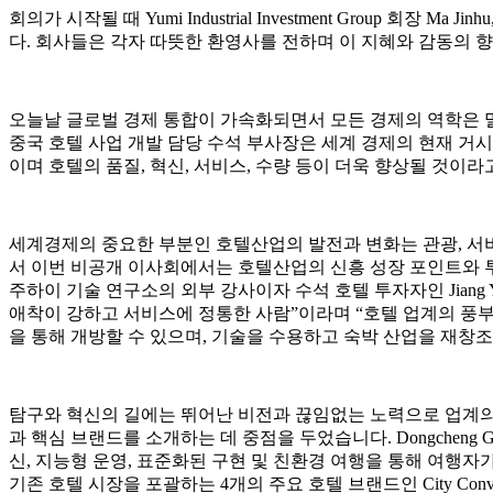
회의가 시작될 때 Yumi Industrial Investment Group 회장 Ma Jinhu
다. 회사들은 각자 따뜻한 환영사를 전하며 이 지혜와 감동의 
오늘날 글로벌 경제 통합이 가속화되면서 모든 경제의 역학은 밀
중국 호텔 사업 개발 담당 수석 부사장은 세계 경제의 현재 거시
이며 호텔의 품질, 혁신, 서비스, 수량 등이 더욱 향상될 것이라
세계경제의 중요한 부분인 호텔산업의 발전과 변화는 관광, 서
서 이번 비공개 이사회에서는 호텔산업의 신흥 성장 포인트와 투자
주하이 기술 연구소의 외부 강사이자 수석 호텔 투자자인 Jiang
애착이 강하고 서비스에 정통한 사람”이라며 “호텔 업계의 풍부
을 통해 개방할 수 있으며, 기술을 수용하고 숙박 산업을 재창
탐구와 혁신의 길에는 뛰어난 비전과 끊임없는 노력으로 업계의 변화를 주
과 핵심 브랜드를 소개하는 데 중점을 두었습니다. Dongchen
신, 지능형 운영, 표준화된 구현 및 친환경 여행을 통해 여행자가 더 
기존 호텔 시장을 포괄하는 4개의 주요 호텔 브랜드인 City Conventi