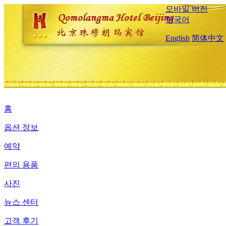
모바일 버전
한국어
English
简体中文
홈
옵션 정보
예약
편의 용품
사진
뉴스 센터
고객 후기