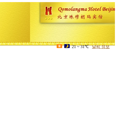
21 ~ 31℃
날씨 정보