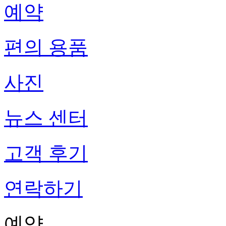
예약
편의 용품
사진
뉴스 센터
고객 후기
연락하기
예약