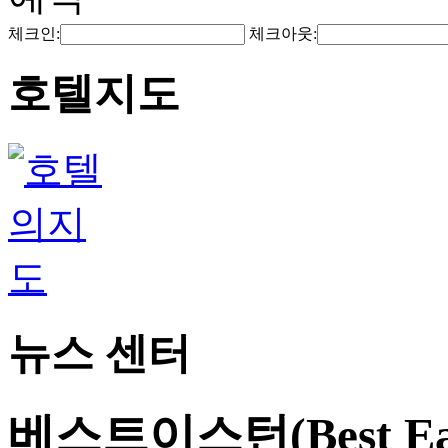
체크인:
체크아웃:
호텔지도
뉴스 센터
베스트이스턴(Best E