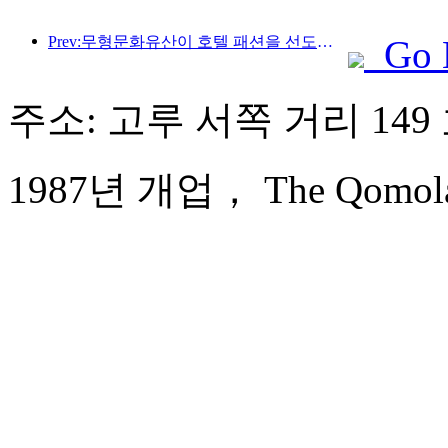
Prev:무형문화유산이 호텔 패션을 선도하고, 고급 리조트 호텔의 다음은 어디일까?
Go 
주소: 고루 서쪽 거리 149
1987년 개업， The Qomolang