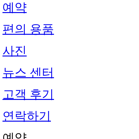
예약
편의 용품
사진
뉴스 센터
고객 후기
연락하기
예약