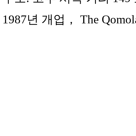
1987년 개업， The Qomolang