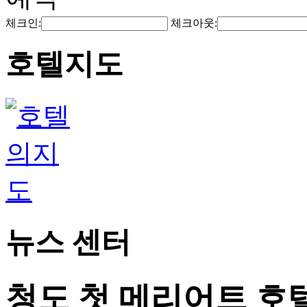
체크인:
체크아웃:
호텔지도
뉴스 센터
청도 첫 메리어트 호텔