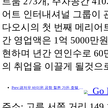
트룸 273개, 주차공간 4
어트 인터내셔널 그룹이 관
다오시의 첫 번째 메리어
간 영업액은 1억 5000만
현하며 년간 연인수로 60
의 취업을 이끌게 될것으
Prev:광저우 바이윈 공항 힐튼 가든 호텔 정식 손님맞이
Go 
주소: 고루 서쪽 거리 149